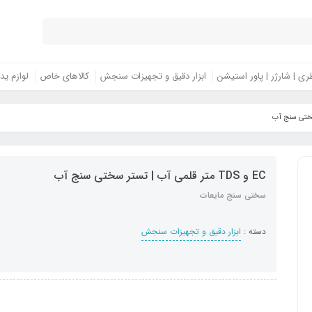
ری | شارژر | پاور استیشن
ابزار دقیق و تجهیزات سنجش
کالاهای خاص
لوازم ید
EC و TDS متر قلمی آب | تستر سختی سنج آب
سختی سنج مایعات
دسته :
ابزار دقیق و تجهیزات سنجش