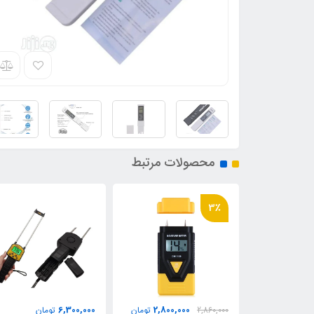
محصولات مرتبط
3,300,000
6,300,000
2,800,0
تومان
تومان
تومان