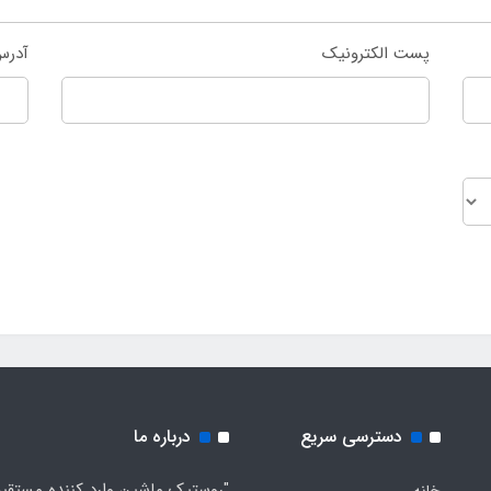
پست الکترونیک
آدرس
دسترسی سریع
درباره ما
"روستیک ماشین وارد کننده مستقی
خانه