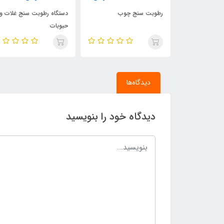
چوب
دستگاه رطوبت سنج غلات و
متر لیزری G-CRAFT
حبوبات
دیدگاه‌ها
دیدگاه خود را بنویسید