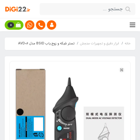
0
خانه
ابزار دقیق و تجهیزات سنجش
تستر شبکه و زوج یاب BSID مدل AVD06