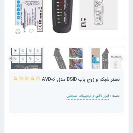
تستر شبکه و زوج یاب BSID مدل AVD06
دسته :
ابزار دقیق و تجهیزات سنجش