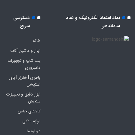
نماد اعتماد الکترونیک و نماد
دسترسی
ساماندهی
سریع
خانه
ابزار و ماشین آلات
پت شاپ و تجهیزات
دامپروری
باطری | شارژر | پاور
استیشن
ابزار دقیق و تجهیزات
سنجش
کالاهای خاص
لوازم یدکی
درباره ما