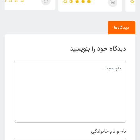
دیدگاه‌ها
دیدگاه خود را بنویسید
نام و نام خانوادگی