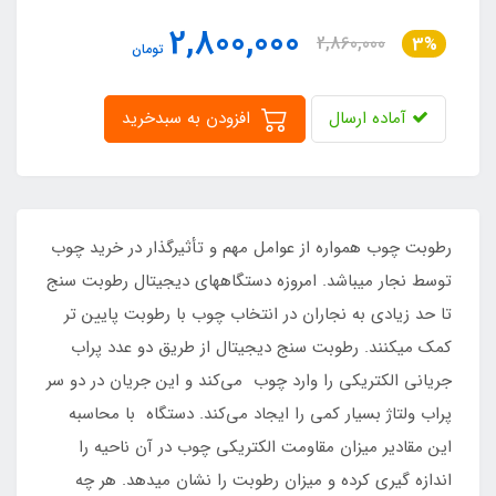
2,800,000
2,860,000
3%
تومان
آماده ارسال
افزودن به سبدخرید
رطوبت چوب همواره از عوامل مهم و تأثیرگذار در خرید چوب
توسط نجار میباشد. امروزه دستگاههای دیجیتال رطوبت سنج
تا حد زیادی به نجاران در انتخاب چوب با رطوبت پایین تر
کمک میکنند. رطوبت سنج دیجیتال از طریق دو عدد پراب
جریانی الکتریکی را وارد چوب می‌کند و این جریان در دو سر
پراب ولتاژ بسیار کمی را ایجاد می‌کند. دستگاه با محاسبه
این مقادیر میزان مقاومت الکتریکی چوب در آن ناحیه را
اندازه گیری کرده و میزان رطوبت را نشان میدهد. هر چه