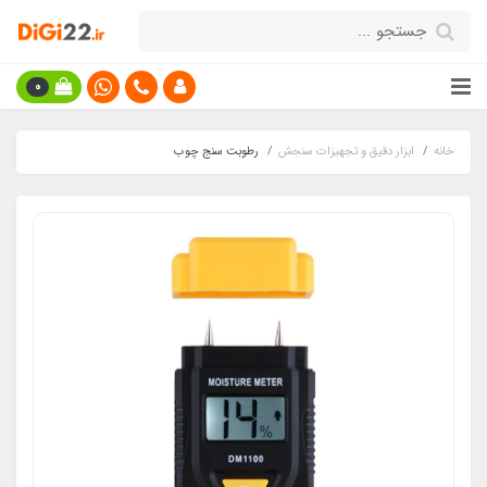
0
خانه
ابزار دقیق و تجهیزات سنجش
رطوبت سنج چوب