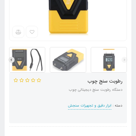
رطوبت سنج چوب
دستگاه رطوبت سنج دیجیتالی چوب
دسته :
ابزار دقیق و تجهیزات سنجش