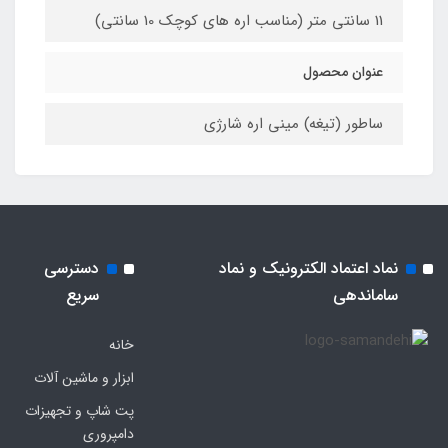
11 سانتی متر (مناسب اره های کوچک 10 سانتی)
عنوان محصول
ساطور (تیغه) مینی اره شارژی
نماد اعتماد الکترونیک و نماد
دسترسی
ساماندهی
سریع
خانه
ابزار و ماشین آلات
پت شاپ و تجهیزات
دامپروری