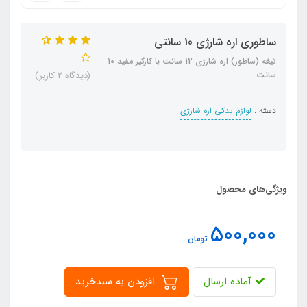
ساطوری اره شارژی 10 سانتی
تیغه (ساطور) اره شارژی 12 سانت با کارگیر مفید 10
سانت
(دیدگاه 2 کاربر)
دسته :
لوازم یدکی اره شارژی
ویژگی‌های محصول
500,000
تومان
آماده ارسال
افزودن به سبدخرید