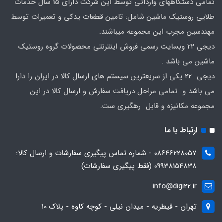
تمامی دستگاههای وارداتی توسط این شرکت دارای 15 سال خدمات
طلایی روستیک ماشین شامل: تامین قطعات یدکی و تعمیرات توسط
مهندسین مجرب این مجموعه میباشند.
دیجی 22 وبسایت رسمی فروش اینترنتی محصولات گروه روستیک
ماشین می باشد .
دیجی 22 یکی از سریعترین سیستم های ارسال کالا در ایران را دارا
می باشد و تمامی مراحل دریافت سفارش و ارسال کالا در این
مجموعه مکانیزه و قابل رهگیری ست.
ارتباط با ما
08646228057 - شماره تماس پیگیری سفارشات و ارسال کالا:
09938154838 (فقط پیگیری سفارشات)
info@digi22.ir
تهران - قیطریه - میدان نیلی - کوچه کاوه - پلاک 10