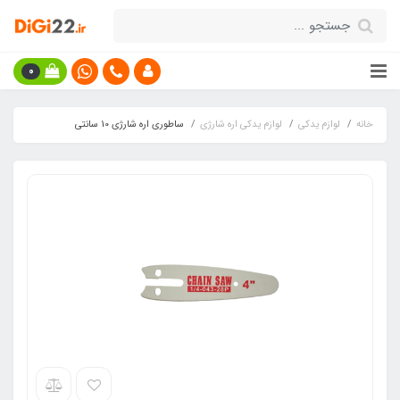
0
خانه
لوازم یدکی
لوازم یدکی اره شارژی
ساطوری اره شارژی 10 سانتی