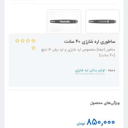
ساطوری اره شارژی 40 سانت
ساطور (تیغه) مخصوص اره شارژی و اره برقی 16 اینچ
(40 سانت)
دسته :
لوازم یدکی اره شارژی
ویژگی‌های محصول
850,000
تومان