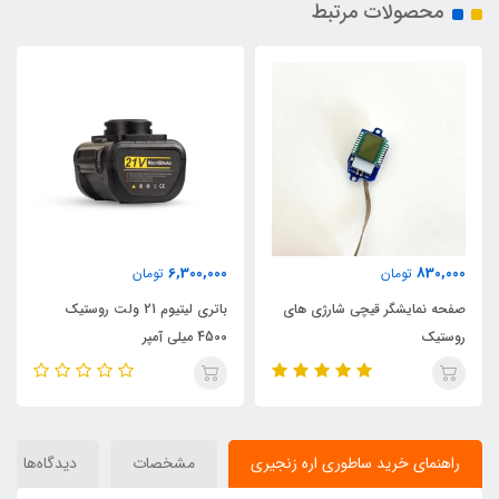
محصولات مرتبط
6,300,000
830,000
تومان
تومان
صفحه نمایشگر قیچی شارژی های
باتری لیتیوم 21 ولت روستیک
روستیک
4500 میلی آمپر
راهنمای خرید ساطوری اره زنجیری
مشخصات
دیدگاه‌ها