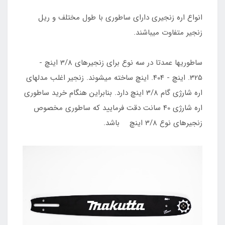
انواع اره زنجیری دارای ساطوری با طول مختلف و ریل
زنجیر متفاوت میباشند.
ساطوریها عمدتا در سه نوع برای زنجیرهای 3/8 اینچ -
325. اینچ - 404. اینچ ساخته میشوند. زنجیر اغلب مدلهای
اره شارژی گام 3/8 اینچ دارد. بنابراین هنگام خرید ساطوری
اره شارژی 40 سانت دقت فرمایید که ساطوری مخصوص
زنجیرهای نوع 3/8 اینچ باشد.