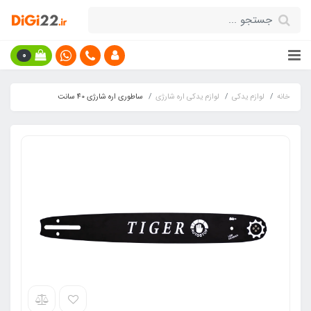
0
خانه
لوازم یدکی
لوازم یدکی اره شارژی
ساطوری اره شارژی 40 سانت