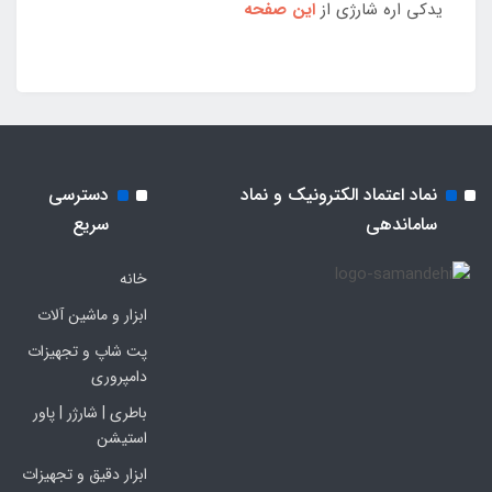
یدکی اره شارژی از
این صفحه
نماد اعتماد الکترونیک و نماد
دسترسی
ساماندهی
سریع
خانه
ابزار و ماشین آلات
پت شاپ و تجهیزات
دامپروری
باطری | شارژر | پاور
استیشن
ابزار دقیق و تجهیزات