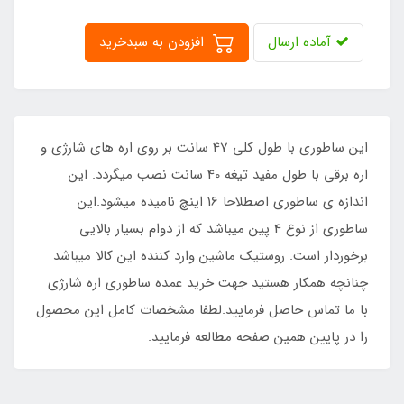
آماده ارسال
افزودن به سبدخرید
این ساطوری با طول کلی 47 سانت بر روی اره های شارژی و
اره برقی با طول مفید تیغه 40 سانت نصب میگردد. این
اندازه ی ساطوری اصطلاحا 16 اینچ نامیده میشود.این
ساطوری از نوع 4 پین میباشد که از دوام بسیار بالایی
برخوردار است. روستیک ماشین وارد کننده این کالا میباشد
چنانچه همکار هستید جهت خرید عمده ساطوری اره شارژی
با ما تماس حاصل فرمایید.لطفا مشخصات کامل این محصول
را در پایین همین صفحه مطالعه فرمایید.