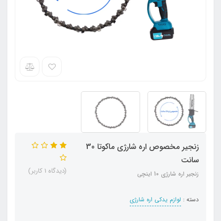
زنجیر مخصوص اره شارژی ماکوتا 30
سانت
(دیدگاه 1 کاربر)
زنجیر اره شارژی 10 اینچی
دسته :
لوازم یدکی اره شارژی