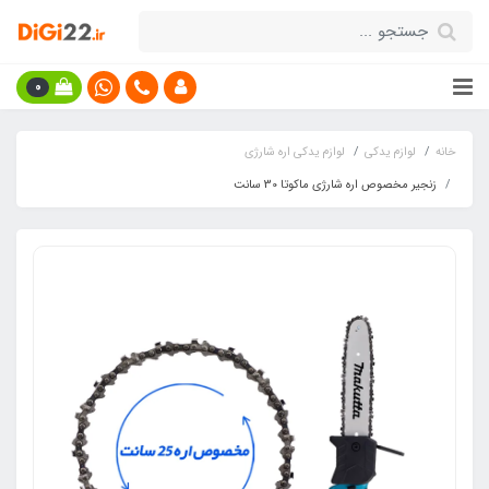
0
خانه
لوازم یدکی
لوازم یدکی اره شارژی
زنجیر مخصوص اره شارژی ماکوتا 30 سانت