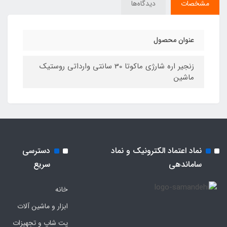
مشخصات
دیدگاه‌ها
عنوان محصول
زنجیر اره شارژی ماکوتا 30 سانتی وارداتی روستیک
ماشین
نماد اعتماد الکترونیک و نماد
دسترسی
ساماندهی
سریع
خانه
ابزار و ماشین آلات
پت شاپ و تجهیزات