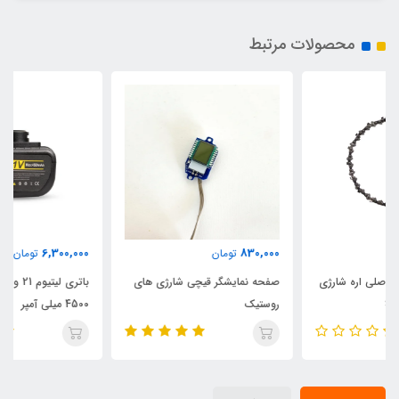
محصولات مرتبط
6,300,000
830,000
تومان
تومان
صفحه نمایشگر قیچی شارژی های
باتری لیتیوم 21 ولت روستیک
روستیک
4500 میلی آمپر