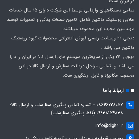
در ایران است.
تمامی دستگاههای وارداتی توسط این شرکت دارای 15 سال خدمات
طلایی روستیک ماشین شامل: تامین قطعات یدکی و تعمیرات توسط
مهندسین مجرب این مجموعه میباشند.
دیجی 22 وبسایت رسمی فروش اینترنتی محصولات گروه روستیک
ماشین می باشد .
دیجی 22 یکی از سریعترین سیستم های ارسال کالا در ایران را دارا
می باشد و تمامی مراحل دریافت سفارش و ارسال کالا در این
مجموعه مکانیزه و قابل رهگیری ست.
ارتباط با ما
08646228057 - شماره تماس پیگیری سفارشات و ارسال کالا:
09938154838 (فقط پیگیری سفارشات)
info@digi22.ir
تهران - قیطریه - میدان نیلی - کوچه کاوه - پلاک 10