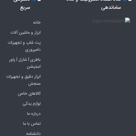
ساماندهی
سریع
خانه
ابزار و ماشین آلات
پت شاپ و تجهیزات
دامپروری
باطری | شارژر | پاور
استیشن
ابزار دقیق و تجهیزات
سنجش
کالاهای خاص
لوازم یدکی
درباره ما
تماس با ما
دانشنامه