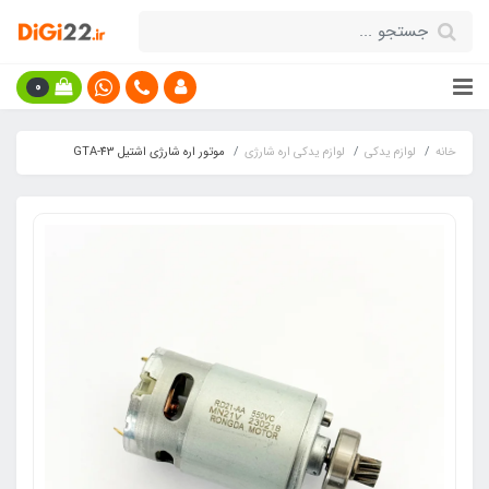
0
خانه
لوازم یدکی
لوازم یدکی اره شارژی
موتور اره شارژی اشتیل GTA-43