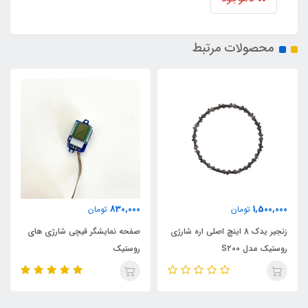
محصولات مرتبط
830,000
1,500,000
تومان
تومان
زنجیر یدک 8 اینچ اصلی اره شارژی
صفحه نمایشگر قیچی شارژی های
روستیک مدل S200
روستیک