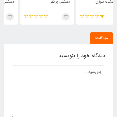
دستکش چریکی
دستکش موتور سواری مدل ادونچر
دیدگاه‌ها
دیدگاه خود را بنویسید