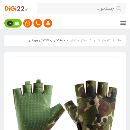
0
خانه
کالاهای خاص
انواع دستکش
دستکش نیم انگشتی چریکی