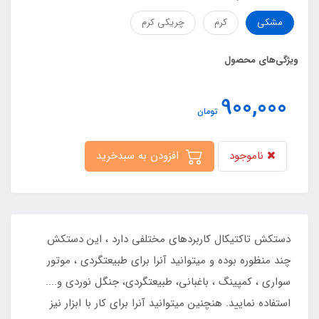
مشکی
کرم
چریکی کرم
ویژگی‌های محصول
900,000
تومان
ناموجود
افزودن به سبدخرید
دستکش تاکتیکال کاربردهای مختلفی دارد ، این دستکش
چند منظوره بوده و میتوانید آنرا برای طبیعتگردی ، موتور
سواری ، کمپینگ ، باغبانی، طبیعتگردی، جنگل نوردی و....
استفاده نمایید. هنچنین میتوانید آنرا برای کار با ابزار نیز