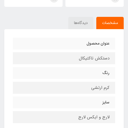
مشخصات
دیدگاه‌ها
عنوان محصول
دستکش تاکتیکال
رنگ
کرم ارتشی
سایز
لارج و ایکس لارج