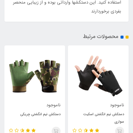
استفاده کنید. این دستکشها وارداتی بوده و از زیبایی منحصر
بفردی برخوردارند
محصولات مرتبط
ناموجود
ناموجود
کیت
دستکش نیم انگشتی چریکی
دستکش بدنسازی و فیتنس