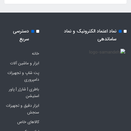
نماد اعتماد الکترونیک و نماد
دسترسی
ساماندهی
سریع
خانه
ابزار و ماشین آلات
پت شاپ و تجهیزات
دامپروری
باطری | شارژر | پاور
استیشن
ابزار دقیق و تجهیزات
سنجش
کالاهای خاص