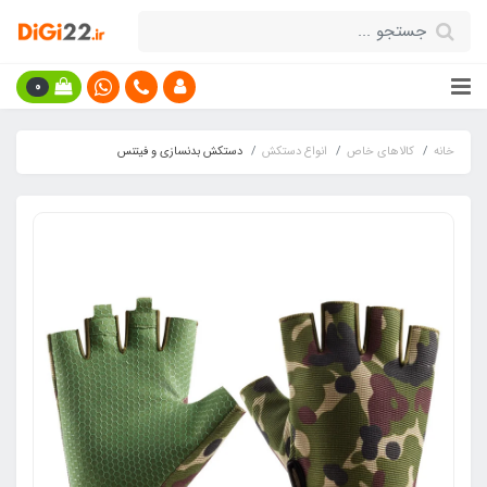
0
خانه
کالاهای خاص
انواع دستکش
دستکش بدنسازی و فیتنس