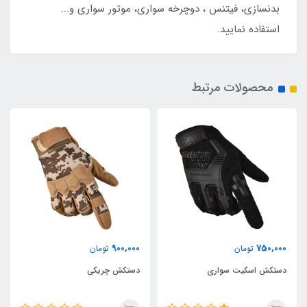
بدنسازی، فیتنس ، دوچرخه سواری، موتور سواری و...
استفاده نمایید.
محصولات مرتبط
750,000
900,000
تومان
تومان
دستکش چریکی
دستکش موتور سواری مدل ادون