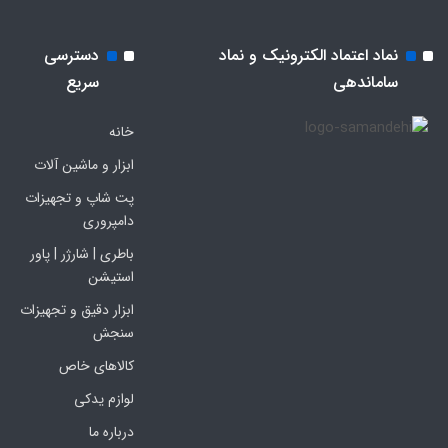
نماد اعتماد الکترونیک و نماد
دسترسی
ساماندهی
سریع
خانه
ابزار و ماشین آلات
پت شاپ و تجهیزات
دامپروری
باطری | شارژر | پاور
استیشن
ابزار دقیق و تجهیزات
سنجش
کالاهای خاص
لوازم یدکی
درباره ما