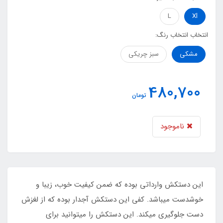
L
Xl
انتخاب انتخاب رنگ:
مشکی
سبز چریکی
480,700
تومان
ناموجود
این دستکش وارداتی بوده که ضمن کیفیت خوب، زیبا و
خوشدست میباشد. کفی این دستکش آجدار بوده که از لغزش
دست جلوگیری میکند. این دستکش را میتوانید برای