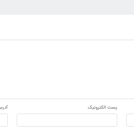
پست الکترونیک
آدرس