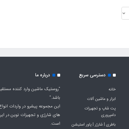
دسترسی سریع
درباره ما
"روستیک ماشین وارد کننده مستقی
خانه
باشد."
ابزار و ماشین آلات
این مجموعه پیشرو در واردات انواع ا
پت شاپ و تجهیزات
های شارژی و تجهیزات نوین در ایر
دامپروری
است.
باطری | شارژر | پاور استیشن