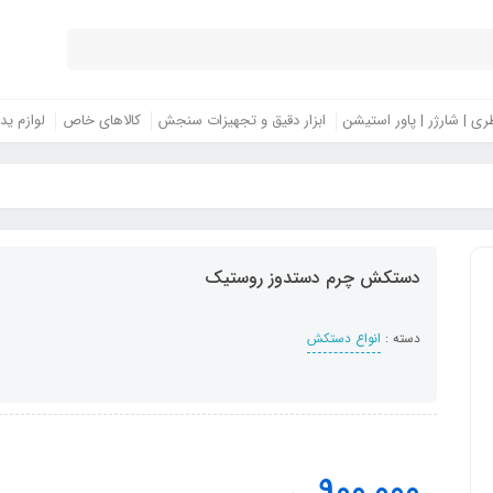
ری | شارژر | پاور استیشن
ابزار دقیق و تجهیزات سنجش
کالاهای خاص
لوازم ید
دستکش چرم دستدوز روستیک
دسته :
انواع دستکش