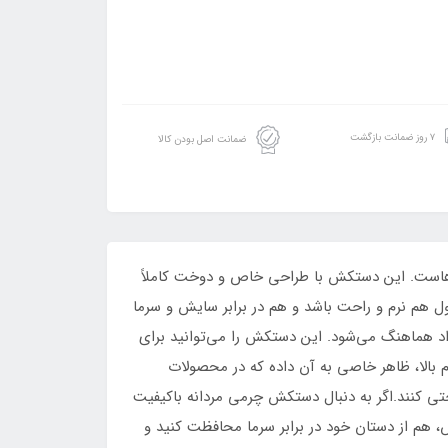
۷ روز ضمانت بازگشت
ضمانت اصل بودن کالا
د، دستکش چرمی دست‌دوز روستیک (Rustic) یکی از بهترین انتخاب‌هاست. این دستکش با طراحی خاص و دوخت کاملاً
 هم نرم و راحت باشد و هم در برابر سایش و سرما
راحی شده و به‌خوبی با فرم دست اکثر افراد هماهنگ می‌شود. این دستکش را می‌توانید برای
م بالا، ظاهر خاصی به آن داده که در محصولات
 کنند.اگر به دنبال دستکش چرمی مردانه باکیفیت
 دستکش Rustic گزینه‌ای بی‌نقص است. با این دستکش، هم از دستان خود در برابر سرما محافظت کنید و