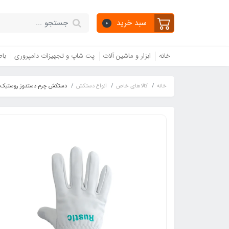
سبد خرید
0
خانه
ابزار و ماشین آلات
پت شاپ و تجهیزات دامپروری
باط
خانه
کالاهای خاص
انواع دستکش
دستکش چرم دستدوز روستیک