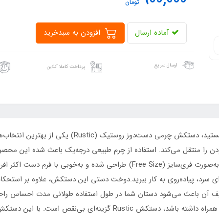
900,000
تومان
آماده ارسال
افزودن به سبدخرید
ارسال سریع
پرداخت کاملا آنلاین
اگر به دنبال دستکش چرمی باکیفیت، زیبا و بادوام هستی
را منتقل می‌کند. استفاده از چرم طبیعی درجه‌یک باعث شده این محصول
مقاومت بالایی داشته باشد.دستکش چرمی روستیک به‌صورت فری‌سایز (Free Size) ط
وای سرد، پیاده‌روی به کار ببرید.دوخت دستی این دستکش، علاوه بر استحکا
ف آن باعث می‌شود دستان شما در طول استفاده طولانی مدت احساس راحتی
بالا هستید که در کنار دوام، زیبایی و اصالت را نیز به همراه داشته باشد،