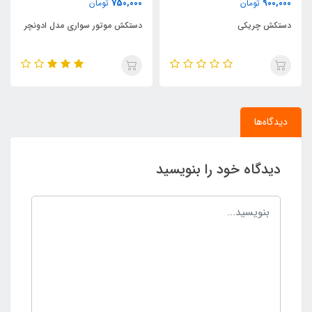
900,000
750,000
تومان
تومان
دستکش موتور سواری مدل ادونچر
دستکش تاکتیکال
دیدگاه‌ها
دیدگاه خود را بنویسید