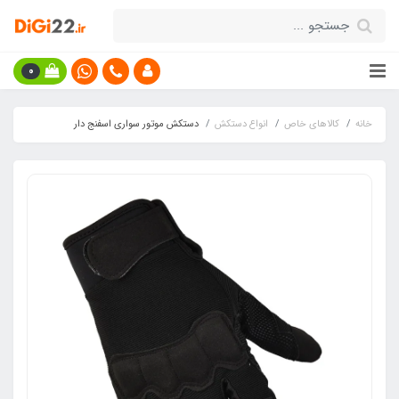
0
خانه
کالاهای خاص
انواع دستکش
دستکش موتور سواری اسفنج دار