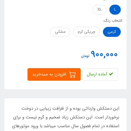
XL
L
انتخاب رنگ:
کرمی
چریکی کرم
مشکی
900,000
تومان
آماده ارسال
افزودن به سبدخرید
این دستکش وارداتی بوده و از ظرافت زیبایی در دوخت
برخوردار است. این دستکش زیاد ضخیم و گرم نیست و برای
استفاده در تمام فصول سال مناسب میباشد.با ورود موتورهای