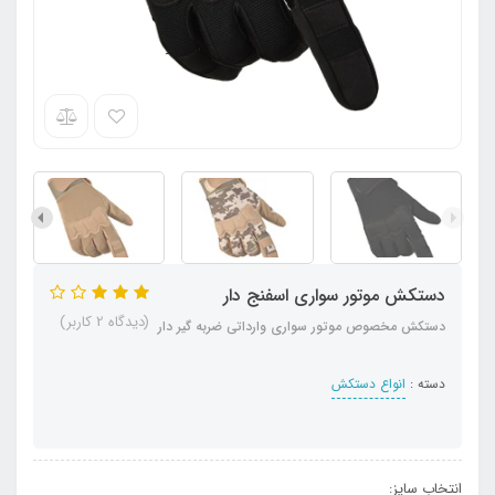
دستکش موتور سواری اسفنج دار
(دیدگاه 2 کاربر)
دستکش مخصوص موتور سواری وارداتی ضربه گیر دار
دسته :
انواع دستکش
انتخاب سایز: